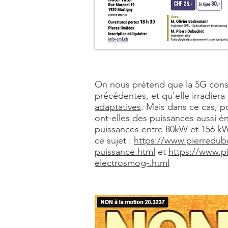
On nous prétend que la 5G con
précédentes, et qu'elle irradier
adaptatives
. Mais dans ce cas, p
ont-elles des puissances aussi é
puissances entre 80kW et 156 kW.
ce sujet :
https://www.pierredubo
puissance.html
et
https://www.pi
electrosmog-.html