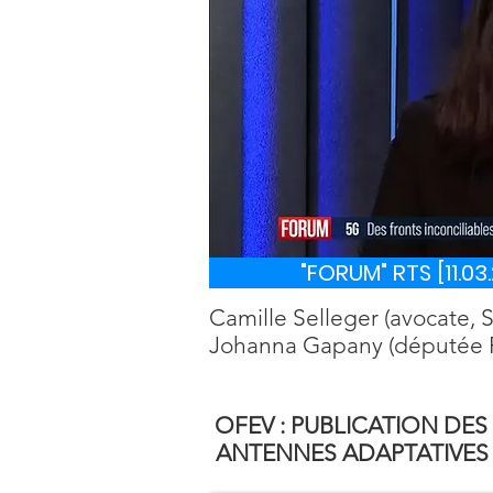
"FORUM" RTS [11.03.
Camille Selleger (avocate, S
Johanna Gapany (députée PL
OFEV : PUBLICATION DES 
ANTENNES ADAPTATIVES 5