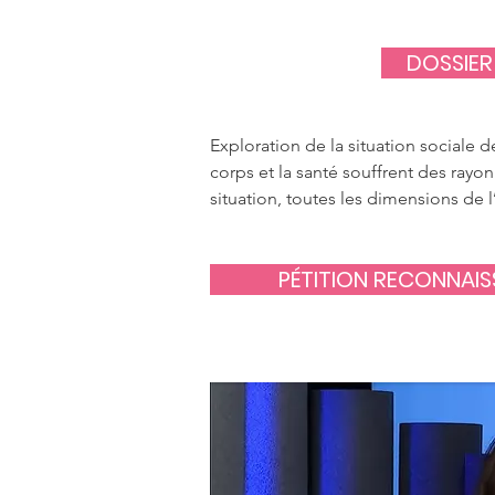
DOSSIER
Exploration de la situation sociale d
corps et la santé souffrent des rayo
situation, toutes les dimensions de
PÉTITION RECONNAIS