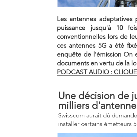
Les antennes adaptatives 
puissance jusqu'à 10 fo
conventionnelles lors de le
ces antennes 5G a été fixé
enquête de l’émission On e
documents en vertu de la loi
PODCAST AUDIO : CLIQUEZ
Une décision de ju
milliers d'antenn
Swisscom aurait dû demander
installer certains émetteurs 5