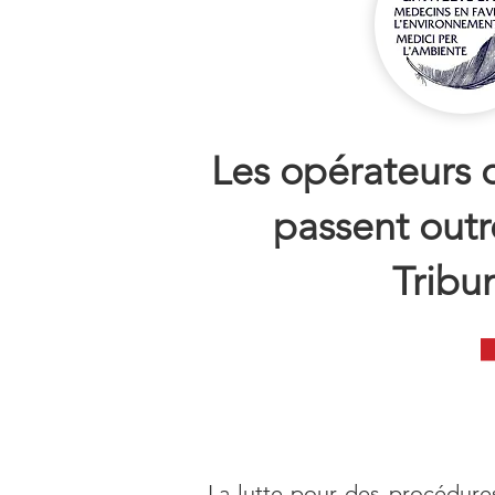
Les opérateurs 
passent outr
Tribu
La lutte pour des procédures