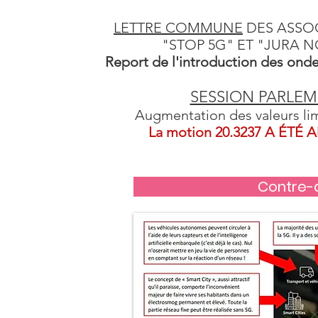
LETTRE COMMUNE
DES ASSOC
"STOP 5G" ET "JURA N
​Report de l'introduction des ond
SESSION PARLE
Augmentation des valeurs li
La motion 20.3237 A ÉTÉ 
Contre-