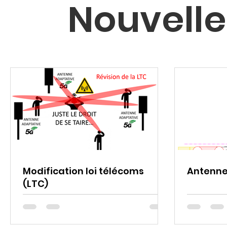
Nouvelles
Modification loi télécoms
Antenne
(LTC)