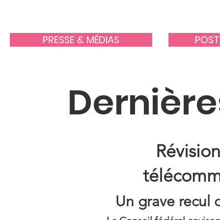
PRESSE & MÉDIAS
POST
Dernière
Révision 
télécommu
Un grave recul 