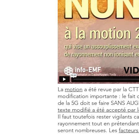
VID
La
motion
a été revue par la CTT
modification importante : le fait
de la 5G doit se faire SANS 
texte modifié a été accepté par l
Il faut toutefois rester vigilants
rayonnement tout en prétendant r
seront nombreuses. Les
facteur