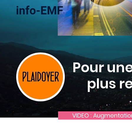
info-EMF
Pour une
plus r
VIDEO : Augmentation