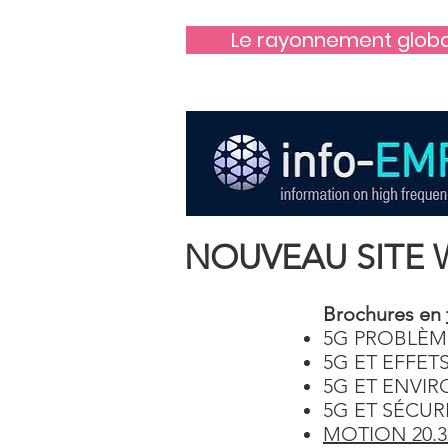
Le rayonnement global
NOUVEAU SITE 
Brochures en
5G PROBLÈM
5G ET EFFET
5G ET ENVI
5G ET SÉCUR
MOTION 20.3