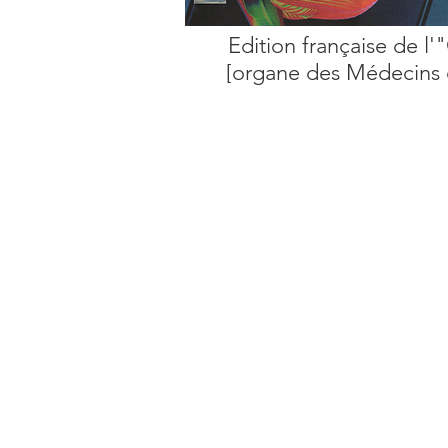
Edition française de l
[organe des Médecins 
COMMUNIQUÉ 
DE L'ASSOCIA
concernant la d
de poursuivre l
de la 5G malgré 
COMMUNIQUÉ 