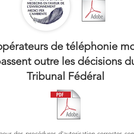
opérateurs de téléphonie mo
assent outre les décisions d
Tribunal Fédéral
 pour des procédures d'autorisation correctes co