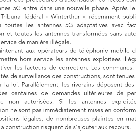
nnes 5G entre dans une nouvelle phase. Après le
 Tribunal fédéral « Winterthur », récemment publié
ue toutes les antennes 5G adaptatives avec fac
on et toutes les antennes transformées sans auto
ervice de manière illégale.
intenant aux opérateurs de téléphonie mobile d’a
mettre hors service les antennes exploitées illé
tiver les facteurs de correction. Les communes,
ités de surveillance des constructions, sont tenues 
r la loi. Parallèlement, les riverains déposent des
des centaines de demandes ultérieures de pe
ire non autorisées. Si les antennes exploité
tion ne sont pas immédiatement mises en conform
ositions légales, de nombreuses plaintes en ma
la construction risquent de s'ajouter aux recours.