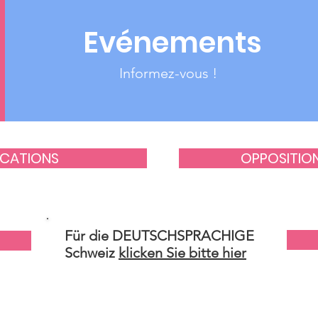
Evénements
Informez-vous !
ICATIONS
OPPOSITIO
Für die DEUTSCHSPRACHIGE
Schweiz
klicken Sie bitte hier