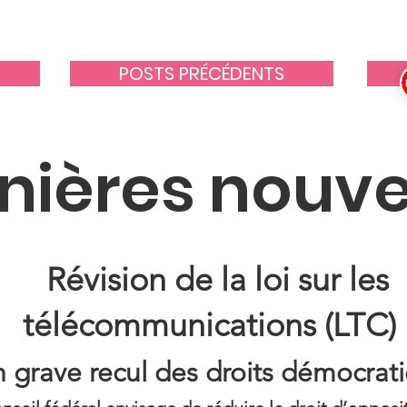
POSTS PRÉCÉDENTS
nières nouve
Révision de la loi sur les
télécommunications (LTC) 
 grave recul des droits démocrat