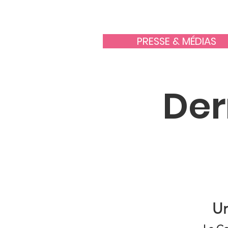
PRESSE & MÉDIAS
Der
Un