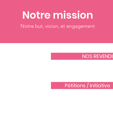
Notre mission
Notre but, vision, et engagement
NOS REVEND
Pétitions / Initiative