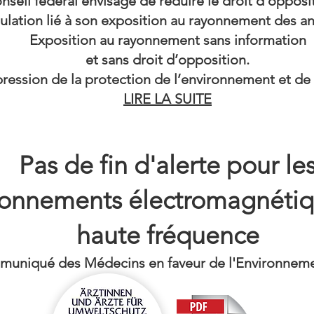
nseil fédéral envisage de réduire le droit d’opposi
ulation lié à son exposition au rayonnement des a
Exposition au rayonnement sans information
et sans droit d’opposition.
ression de la protection de l’environnement et de 
LIRE LA SUITE
Pas de fin d'alerte pour le
yonnements électromagnétiq
haute fréquence
uniqué des Médecins en faveur de l'Environneme