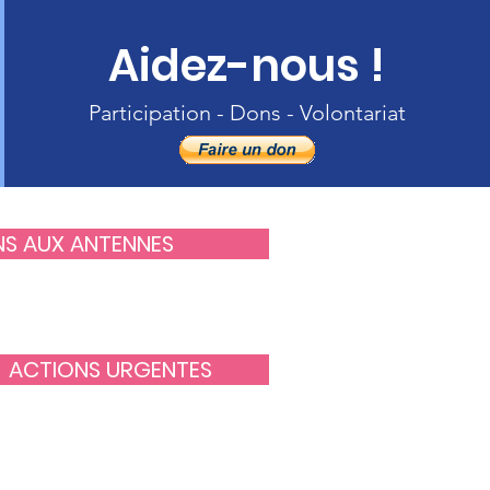
Aidez-nous !
Participation - Dons - Volontariat
NS AUX ANTENNES
ACTIONS URGENTES