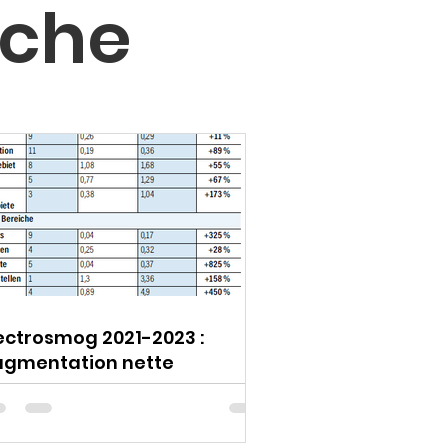
iche
ectrosmog 2021-2023 :
ugmentation nette